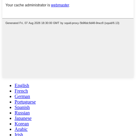
English
French
German
Portuguese
Spanish
Russian
Japanese
Korean
Arabic
Irish