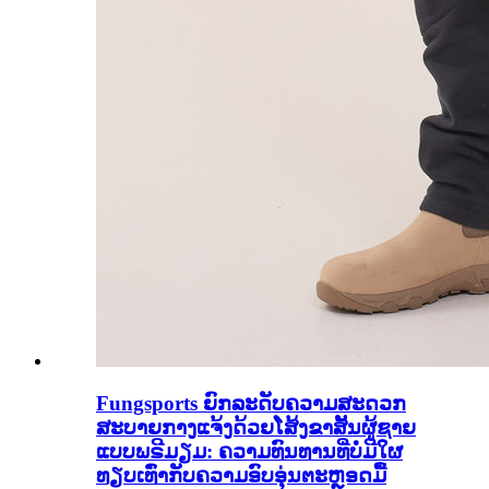
Fungsports ຍົກລະດັບຄວາມສະດວກ
ສະບາຍກາງແຈ້ງດ້ວຍໂສ້ງຂາສັ້ນຜູ້ຊາຍ
ແບບພຣີມຽມ: ຄວາມທົນທານທີ່ບໍ່ມີໃຜ
ທຽບເທົ່າກັບຄວາມອົບອຸ່ນຕະຫຼອດມື້