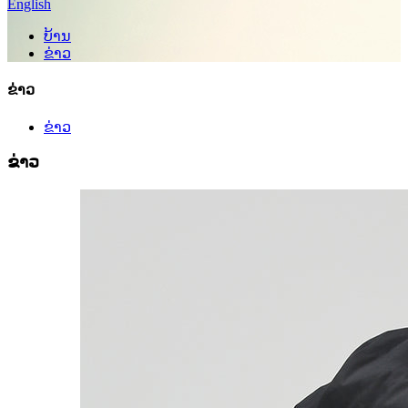
English
ບ້ານ
ຂ່າວ
ຂ່າວ
ຂ່າວ
ຂ່າວ