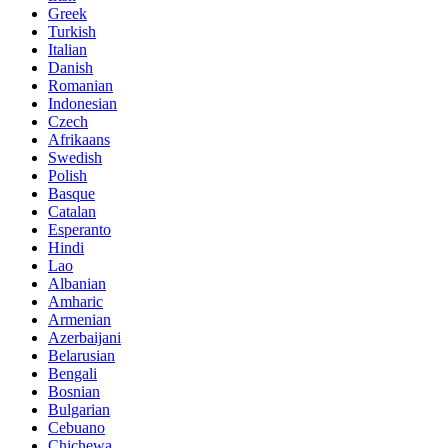
Greek
Turkish
Italian
Danish
Romanian
Indonesian
Czech
Afrikaans
Swedish
Polish
Basque
Catalan
Esperanto
Hindi
Lao
Albanian
Amharic
Armenian
Azerbaijani
Belarusian
Bengali
Bosnian
Bulgarian
Cebuano
Chichewa