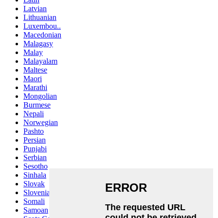
Latvian
Lithuanian
Luxembou..
Macedonian
Malagasy
Malay
Malayalam
Maltese
Maori
Marathi
Mongolian
Burmese
Nepali
Norwegian
Pashto
Persian
Punjabi
Serbian
Sesotho
Sinhala
Slovak
Slovenian
Somali
Samoan