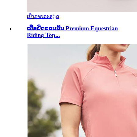
ເບິ່ງລາຍລະອຽດ
ເສື້ອຢືດແຂນສັ້ນ Premium Equestrian
Riding Top...