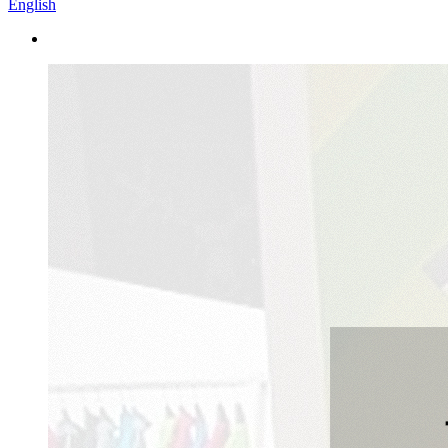
English